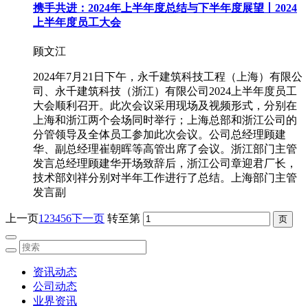
携手共进：2024年上半年度总结与下半年度展望丨2024
上半年度员工大会
顾文江
2024年7月21日下午，永千建筑科技工程（上海）有限公
司、永千建筑科技（浙江）有限公司2024上半年度员工
大会顺利召开。此次会议采用现场及视频形式，分别在
上海和浙江两个会场同时举行；上海总部和浙江公司的
分管领导及全体员工参加此次会议。公司总经理顾建
华、副总经理崔朝晖等高管出席了会议。浙江部门主管
发言总经理顾建华开场致辞后，浙江公司章迎君厂长，
技术部刘祥分别对半年工作进行了总结。上海部门主管
发言副
上一页
1
2
3
4
5
6
下一页
转至第
资讯动态
公司动态
业界资讯