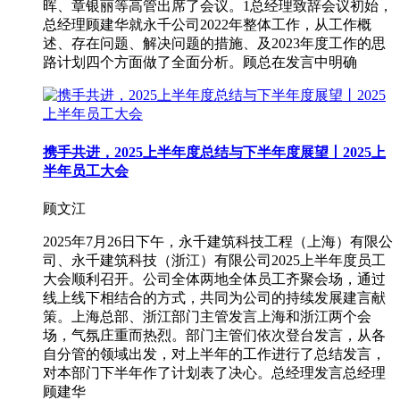
晖、章银丽等高管出席了会议。1总经理致辞会议初始，
总经理顾建华就永千公司2022年整体工作，从工作概
述、存在问题、解决问题的措施、及2023年度工作的思
路计划四个方面做了全面分析。顾总在发言中明确
携手共进，2025上半年度总结与下半年度展望丨2025上
半年员工大会
顾文江
2025年7月26日下午，永千建筑科技工程（上海）有限公
司、永千建筑科技（浙江）有限公司2025上半年度员工
大会顺利召开。公司全体两地全体员工齐聚会场，通过
线上线下相结合的方式，共同为公司的持续发展建言献
策。上海总部、浙江部门主管发言上海和浙江两个会
场，气氛庄重而热烈。部门主管们依次登台发言，从各
自分管的领域出发，对上半年的工作进行了总结发言，
对本部门下半年作了计划表了决心。总经理发言总经理
顾建华