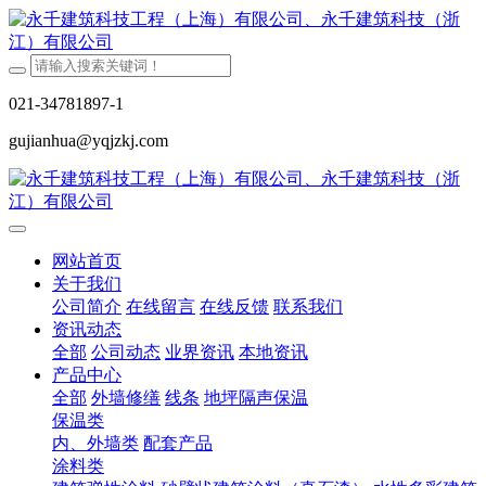
021-34781897-1
gujianhua@yqjzkj.com
网站首页
关于我们
公司简介
在线留言
在线反馈
联系我们
资讯动态
全部
公司动态
业界资讯
本地资讯
产品中心
全部
外墙修缮
线条
地坪隔声保温
保温类
内、外墙类
配套产品
涂料类