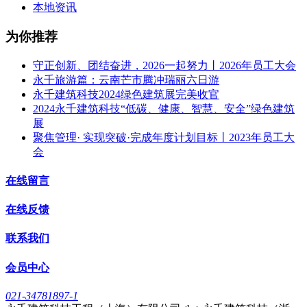
本地资讯
为你推荐
守正创新、团结奋进，2026一起努力丨2026年员工大会
永千旅游篇：云南芒市腾冲瑞丽六日游
永千建筑科技2024绿色建筑展完美收官
2024永千建筑科技“低碳、健康、智慧、安全”绿色建筑
展
聚焦管理· 实现突破·完成年度计划目标丨2023年员工大
会
在线留言
在线反馈
联系我们
会员中心
021-34781897-1