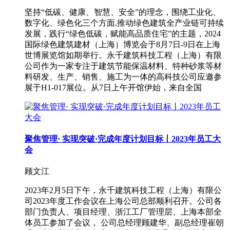
坚持“低碳、健康、智慧、安全”的理念，围绕工业化、
数字化、绿色化三个方面,推动绿色建筑全产业链可持续
发展，践行“绿色低碳，赋能高品质住宅”的主题，2024
国际绿色建筑建材（上海）博览会于8月7日-9日在上海
世博展览馆如期举行。永千建筑科技工程（上海）有限
公司作为一家专注于建筑节能保温材料、特种砂浆等材
料研发、生产、销售、施工为一体的高科技公司应邀参
展于H1-017展位。从7日上午开馆伊始，来自全国
聚焦管理· 实现突破·完成年度计划目标丨2023年员工大
会
顾文江
2023年2月5日下午，永千建筑科技工程（上海）有限公
司2023年度工作会议在上海公司总部顺利召开。公司各
部门负责人、项目经理、浙江工厂管理层、上海本部全
体员工参加了会议， 公司总经理顾建华、副总经理崔朝