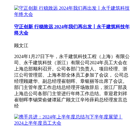
守正创新 行稳致远 2024年我们再出发丨永千建筑科技年
终大会
顾文江
2024年1月27日下午，永千建筑科技工程（上海）有限公
司、永千建筑科技（浙江）有限公司2024年员工大会在
上海总部顺利召开。公司各部门负责人、项目经理、浙
江公司管理层、上海本部全体员工参加了会议， 公司总
经理顾建华、副总经理崔朝晖、章银丽等出席了会议。
部门主管年度工作总结总经理开场致辞后，浙江厂部及
上海总公司各部门主管进行年终工作总结。章迎君刘祥
崔朝晖李锡荣俞健谭延广顾文江辛玲薛莉总经理发言总
经