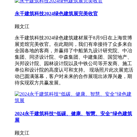
永千建筑科技2024绿色建筑展完美收官
顾文江
永千建筑科技2024绿色建筑建材展于8月9日在上海世博
展览馆完美收官。在此期间，我们有幸接待了众多来自
全国各地的客商，并赢得了中船第九设计研究院、中冶
集团、同济设计院、中森集团、中建集团、国贸地产、
兴邦设计院、园林设计院以及中铁公司等开发商、施工
单位和设计院的高度认可和支持。 现场照片此次展览活
动已圆满落幕，客户对未来的合作展现出浓厚兴趣，期
待实现双方共赢发展。
2024永千建筑科技“低碳、健康、智慧、安全”绿色建筑
展
顾文江