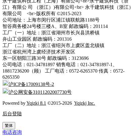
永千建筑科技工程（上海）有限公司<br>永千建筑科技（浙
江）有限公 司 （浙江）)有限公司<br> 永千建筑科技（浙江）
有限公司 <br>版权所有 ©2015-2023
公司地址：上海市闵行区浦江镇联航路1188号
智谷商务楼24号楼三楼A、B室 邮政编码：201114
工厂（一）地址：浙江省湖州市长兴县洪桥镇
弁山工业园区 邮政编码：201316
工厂（二）地址：浙江省绍兴市上虞区盖北镇镇
浙江省杭州湾上虞经济技术开发区
东一区朝阳三路30号 邮政编码：3123696
公司电话：021-34781897 销售电话：021-34781897-1、
18817236200（顾） 工厂电话：0572-6265370 传真：0572-
6265350
沪ICP备17009138号-2
沪公网安备31011202007730号
Powered by
Yqjzkj 8.1
©2015-2026
Yqjzkj Inc.
后台登陆
繁体
电话咨询