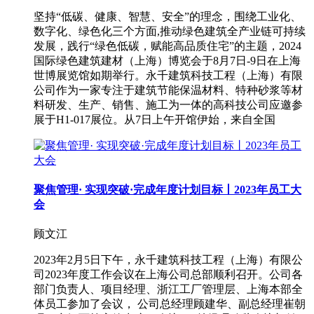
坚持“低碳、健康、智慧、安全”的理念，围绕工业化、
数字化、绿色化三个方面,推动绿色建筑全产业链可持续
发展，践行“绿色低碳，赋能高品质住宅”的主题，2024
国际绿色建筑建材（上海）博览会于8月7日-9日在上海
世博展览馆如期举行。永千建筑科技工程（上海）有限
公司作为一家专注于建筑节能保温材料、特种砂浆等材
料研发、生产、销售、施工为一体的高科技公司应邀参
展于H1-017展位。从7日上午开馆伊始，来自全国
聚焦管理· 实现突破·完成年度计划目标丨2023年员工大
会
顾文江
2023年2月5日下午，永千建筑科技工程（上海）有限公
司2023年度工作会议在上海公司总部顺利召开。公司各
部门负责人、项目经理、浙江工厂管理层、上海本部全
体员工参加了会议， 公司总经理顾建华、副总经理崔朝