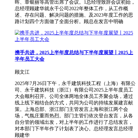
晖、章银丽等高管出席了会议。1总经理致辞会议初始，
总经理顾建华就永千公司2022年整体工作，从工作概
述、存在问题、解决问题的措施、及2023年度工作的思
路计划四个方面做了全面分析。顾总在发言中明确
携手共进，2025上半年度总结与下半年度展望丨2025上
半年员工大会
顾文江
2025年7月26日下午，永千建筑科技工程（上海）有限公
司、永千建筑科技（浙江）有限公司2025上半年度员工
大会顺利召开。公司全体两地全体员工齐聚会场，通过
线上线下相结合的方式，共同为公司的持续发展建言献
策。上海总部、浙江部门主管发言上海和浙江两个会
场，气氛庄重而热烈。部门主管们依次登台发言，从各
自分管的领域出发，对上半年的工作进行了总结发言，
对本部门下半年作了计划表了决心。总经理发言总经理
顾建华