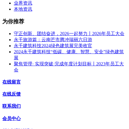
业界资讯
本地资讯
为你推荐
守正创新、团结奋进，2026一起努力丨2026年员工大会
永千旅游篇：云南芒市腾冲瑞丽六日游
永千建筑科技2024绿色建筑展完美收官
2024永千建筑科技“低碳、健康、智慧、安全”绿色建筑
展
聚焦管理· 实现突破·完成年度计划目标丨2023年员工大
会
在线留言
在线反馈
联系我们
会员中心