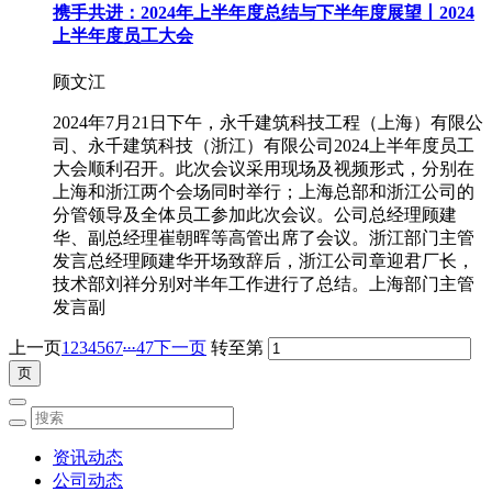
携手共进：2024年上半年度总结与下半年度展望丨2024
上半年度员工大会
顾文江
2024年7月21日下午，永千建筑科技工程（上海）有限公
司、永千建筑科技（浙江）有限公司2024上半年度员工
大会顺利召开。此次会议采用现场及视频形式，分别在
上海和浙江两个会场同时举行；上海总部和浙江公司的
分管领导及全体员工参加此次会议。公司总经理顾建
华、副总经理崔朝晖等高管出席了会议。浙江部门主管
发言总经理顾建华开场致辞后，浙江公司章迎君厂长，
技术部刘祥分别对半年工作进行了总结。上海部门主管
发言副
...
上一页
1
2
3
4
5
6
7
47
下一页
转至第
资讯动态
公司动态