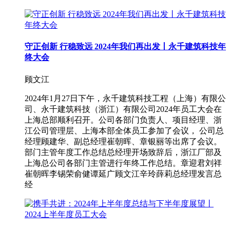
守正创新 行稳致远 2024年我们再出发丨永千建筑科技年
终大会
顾文江
2024年1月27日下午，永千建筑科技工程（上海）有限公
司、永千建筑科技（浙江）有限公司2024年员工大会在
上海总部顺利召开。公司各部门负责人、项目经理、浙
江公司管理层、上海本部全体员工参加了会议， 公司总
经理顾建华、副总经理崔朝晖、章银丽等出席了会议。
部门主管年度工作总结总经理开场致辞后，浙江厂部及
上海总公司各部门主管进行年终工作总结。章迎君刘祥
崔朝晖李锡荣俞健谭延广顾文江辛玲薛莉总经理发言总
经