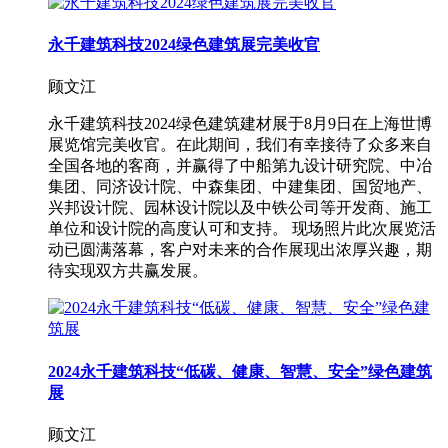
永千建筑科技2024绿色建筑展完美收官
顾文江
永千建筑科技2024绿色建筑建材展于8月9日在上海世博
展览馆完美收官。在此期间，我们有幸接待了众多来自
全国各地的客商，并赢得了中船第九设计研究院、中冶
集团、同济设计院、中森集团、中建集团、国贸地产、
兴邦设计院、园林设计院以及中铁公司等开发商、施工
单位和设计院的高度认可和支持。 现场照片此次展览活
动已圆满落幕，客户对未来的合作展现出浓厚兴趣，期
待实现双方共赢发展。
2024永千建筑科技“低碳、健康、智慧、安全”绿色建筑
展
顾文江