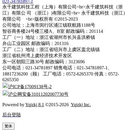
021-34781897-1
永千建筑科技工程（上海）有限公司<br>永千建筑科技（浙
江）有限公 司 （浙江）)有限公司<br> 永千建筑科技（浙江）
有限公司 <br>版权所有 ©2015-2023
公司地址：上海市闵行区浦江镇联航路1188号
智谷商务楼24号楼三楼A、B室 邮政编码：201114
工厂（一）地址：浙江省湖州市长兴县洪桥镇
弁山工业园区 邮政编码：201316
工厂（二）地址：浙江省绍兴市上虞区盖北镇镇
浙江省杭州湾上虞经济技术开发区
东一区朝阳三路30号 邮政编码：3123696
公司电话：021-34781897 销售电话：021-34781897-1、
18817236200（顾） 工厂电话：0572-6265370 传真：0572-
6265350
沪ICP备17009138号-2
沪公网安备31011202007730号
Powered by
Yqjzkj 8.1
©2015-2026
Yqjzkj Inc.
后台登陆
繁体