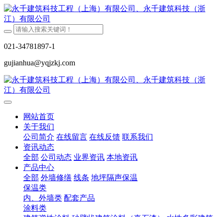
021-34781897-1
gujianhua@yqjzkj.com
网站首页
关于我们
公司简介
在线留言
在线反馈
联系我们
资讯动态
全部
公司动态
业界资讯
本地资讯
产品中心
全部
外墙修缮
线条
地坪隔声保温
保温类
内、外墙类
配套产品
涂料类