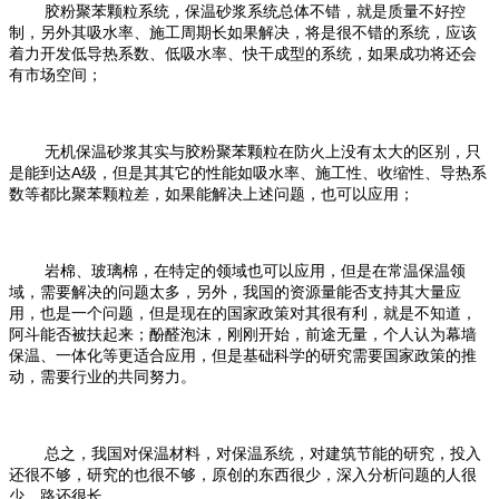
胶粉聚苯颗粒系统，保温砂浆系统总体不错，就是质量不好控
制，另外其吸水率、施工周期长如果解决，将是很不错的系统，应该
着力开发低导热系数、低吸水率、快干成型的系统，如果成功将还会
有市场空间；
无机保温砂浆其实与胶粉聚苯颗粒在防火上没有太大的区别，只
A
是能到达
级，但是其其它的性能如吸水率、施工性、收缩性、导热系
数等都比聚苯颗粒差，如果能解决上述问题，也可以应用；
岩棉、玻璃棉，在特定的领域也可以应用，但是在常温保温领
域，需要解决的问题太多，另外，我国的资源量能否支持其大量应
用，也是一个问题，但是现在的国家政策对其很有利，就是不知道，
阿斗能否被扶起来；酚醛泡沫，刚刚开始，前途无量，个人认为幕墙
保温、一体化等更适合应用，但是基础科学的研究需要国家政策的推
动，需要行业的共同努力。
总之，我国对保温材料，对保温系统，对
建筑节能
的研究，投入
还很不够，研究的也很不够，原创的东西很少，深入分析问题的人很
少，路还很长。