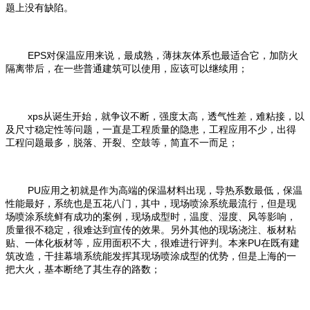
题上没有缺陷。
EPS
对保温应用来说，最成熟，薄抹灰体系也最适合它，加防火
隔离带后，在一些普通建筑可以使用，应该可以继续用；
xps
从诞生开始，就争议不断，强度太高，透气性差，难粘接，以
及尺寸稳定性等问题，一直是工程质量的隐患，工程应用不少，出得
工程问题最多，脱落、开裂、空鼓等，简直不一而足；
PU
应用之初就是作为高端的保温材料出现，导热系数最低，保温
性能最好，系统也是五花八门，其中，现场喷涂系统最流行，但是现
场喷涂系统鲜有成功的案例，现场成型时，温度、湿度、风等影响，
质量很不稳定，很难达到宣传的效果。另外其他的现场浇注、板材粘
PU
贴、一体化板材等，应用面积不大，很难进行评判。本来
在既有建
筑改造，干挂幕墙系统能发挥其现场喷涂成型的优势，但是上海的一
把大火，基本断绝了其生存的路数；