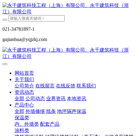
021-34781897-1
gujianhua@yqjzkj.com
网站首页
关于我们
公司简介
在线留言
在线反馈
联系我们
资讯动态
全部
公司动态
业界资讯
本地资讯
产品中心
全部
外墙修缮
线条
地坪隔声保温
保温类
内、外墙类
配套产品
涂料类