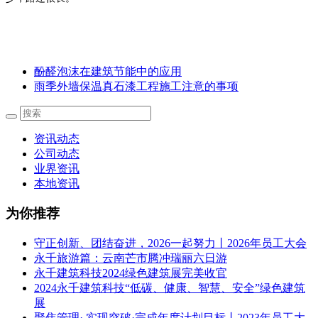
酚醛泡沫在建筑节能中的应用
雨季外墙保温真石漆工程施工注意的事项
资讯动态
公司动态
业界资讯
本地资讯
为你推荐
守正创新、团结奋进，2026一起努力丨2026年员工大会
永千旅游篇：云南芒市腾冲瑞丽六日游
永千建筑科技2024绿色建筑展完美收官
2024永千建筑科技“低碳、健康、智慧、安全”绿色建筑
展
聚焦管理· 实现突破·完成年度计划目标丨2023年员工大