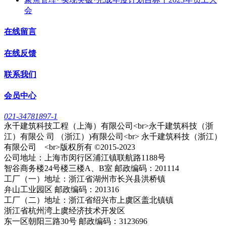
会
在线留言
在线反馈
联系我们
会员中心
021-34781897-1
永千建筑科技工程（上海）有限公司<br>永千建筑科技（浙
江）有限公 司 （浙江）)有限公司<br> 永千建筑科技（浙江）
有限公司 <br>版权所有 ©2015-2023
公司地址：上海市闵行区浦江镇联航路1188号
智谷商务楼24号楼三楼A、B室 邮政编码：201114
工厂（一）地址：浙江省湖州市长兴县洪桥镇
弁山工业园区 邮政编码：201316
工厂（二）地址：浙江省绍兴市上虞区盖北镇镇
浙江省杭州湾上虞经济技术开发区
东一区朝阳三路30号 邮政编码：3123696