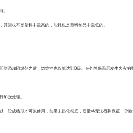
能。
用，其回收率是塑料中最高的，能耗也是塑料制品中最低的。
，即便添加阻燃剂之后，燃烧性也仅能达到B级。在外墙保温层发生火灾的
进行加强处理。
经过一段成熟期才可以使用，如果未熟化彻底，质量将无法得到保证，导