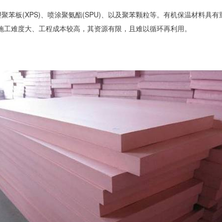
塑聚苯板(XPS)、喷涂聚氨酯(SPU)、以及聚苯颗粒等。有机保温材料
施工难度大、工程成本较高，其资源有限，且难以循环再利用。