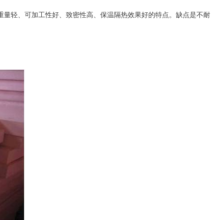
具有重量轻、可加工性好、致密性高、保温隔热效果好的特点。缺点是不耐