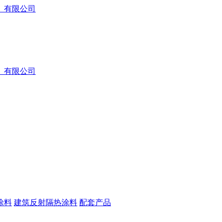
涂料
建筑反射隔热涂料
配套产品