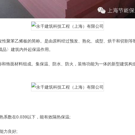
可发性聚苯乙烯板的简称。是由原料经过预发、熟化、成型、烘干和切割等
成品〉建筑内外起保温作用。
布称和饰面材料组成。集保温、防水、防火，装饰功能为一体的新型建筑
系数在0.039以下，能有效隔热保温;
能力良好;