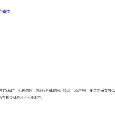
维修类
固定方式(粘结、机械锚固、粘贴+机械锚固、喷涂、浇注等)，把导热系数
为有机类材料和无机类材料。