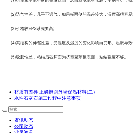
　　(2)透气性差，几乎不透气，如果板两侧的温差较大，湿度高很容易
　　(3)价格较EPS系统要高;
　　(4)其结构的伸缩性差，受温度及湿度的变化影响而变形、起鼓导致
　　(5)吸胶性差，粘结后破坏面为挤塑聚苯板表面，粘结强度不够。
材质有差异 正确辨别外墙保温材料(二）
水性石灰石施工过程中注意事项
资讯动态
公司动态
业界资讯