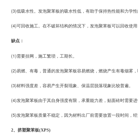
　　(3)低吸水性。发泡聚苯板的吸水性低，有助于保持热性能和力学性
　　(4)可回收施工。在不破坏结构的情况下，发泡聚苯板可以回收使
　　缺点：
　　(1)需要挂网，施工繁琐，工期长。
　　(2)易燃、有毒，普通的发泡聚苯板容易燃烧，燃烧产生有毒烟雾
　　(3)材料强度差，容易产生开裂现象、保温层脱落现象比较普遍。
　　(4)发泡聚苯板由于其自身强度有限，承重能力差，贴面砖时需要
　　(5)发泡聚苯板质量不稳定，因为材料出厂前需要放置一段时间，
　　2、挤塑聚苯板(XPS)