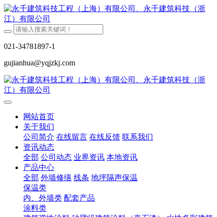
021-34781897-1
gujianhua@yqjzkj.com
网站首页
关于我们
公司简介
在线留言
在线反馈
联系我们
资讯动态
全部
公司动态
业界资讯
本地资讯
产品中心
全部
外墙修缮
线条
地坪隔声保温
保温类
内、外墙类
配套产品
涂料类