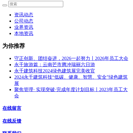
资讯动态
公司动态
业界资讯
本地资讯
为你推荐
守正创新、团结奋进，2026一起努力丨2026年员工大会
永千旅游篇：云南芒市腾冲瑞丽六日游
永千建筑科技2024绿色建筑展完美收官
2024永千建筑科技“低碳、健康、智慧、安全”绿色建筑
展
聚焦管理· 实现突破·完成年度计划目标丨2023年员工大
会
在线留言
在线反馈