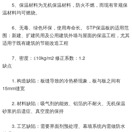
5
、保温材料为无机保温材料，防火不燃，而现有常规保
温材料均可燃烧。
6
 STP
、无毒、绿色环保，使用寿命长。
保温板的适用范
围：
新建、扩建民用及公用建筑外墙与屋面的保温工程，尤其
适用于既有建筑的节能改造工程
7
≤10kg/m2 
1.2
、密度：
修正系数：
缺点
1. 
构造缺陷：板缝导致的冷热桥现象，板与板之间有
15mm
缝宽
2. 
材料缺陷：吸气剂的能效、铝箔的不耐火、无机保温
砂浆的后遗症、真空度的保持
3. 
工艺缺陷：需要界面剂预处理、幕墙系统内需做防水