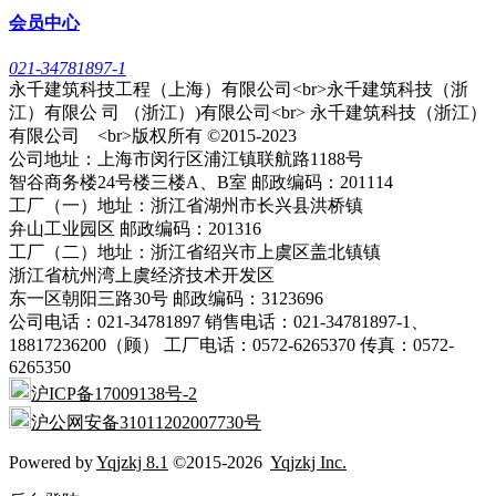
会员中心
021-34781897-1
永千建筑科技工程（上海）有限公司<br>永千建筑科技（浙
江）有限公 司 （浙江）)有限公司<br> 永千建筑科技（浙江）
有限公司 <br>版权所有 ©2015-2023
公司地址：上海市闵行区浦江镇联航路1188号
智谷商务楼24号楼三楼A、B室 邮政编码：201114
工厂（一）地址：浙江省湖州市长兴县洪桥镇
弁山工业园区 邮政编码：201316
工厂（二）地址：浙江省绍兴市上虞区盖北镇镇
浙江省杭州湾上虞经济技术开发区
东一区朝阳三路30号 邮政编码：3123696
公司电话：021-34781897 销售电话：021-34781897-1、
18817236200（顾） 工厂电话：0572-6265370 传真：0572-
6265350
沪ICP备17009138号-2
沪公网安备31011202007730号
Powered by
Yqjzkj 8.1
©2015-2026
Yqjzkj Inc.