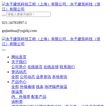
021-34781897-1
gujianhua@yqjzkj.com
网站首页
关于我们
公司简介
在线留言
在线反馈
联系我们
资讯动态
全部
公司动态
业界资讯
本地资讯
产品中心
全部
外墙修缮
线条
地坪隔声保温
保温类
内、外墙类
配套产品
涂料类