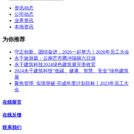
资讯动态
公司动态
业界资讯
本地资讯
为你推荐
守正创新、团结奋进，2026一起努力丨2026年员工大会
永千旅游篇：云南芒市腾冲瑞丽六日游
永千建筑科技2024绿色建筑展完美收官
2024永千建筑科技“低碳、健康、智慧、安全”绿色建筑
展
聚焦管理· 实现突破·完成年度计划目标丨2023年员工大
会
在线留言
在线反馈
联系我们