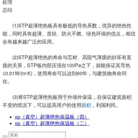
处理
总结
(1)STP
超薄绝热板具有极低的导热系数，优异的绝热性
能，同时具有超薄、质轻、防火不燃、绿色环保的优点，相信
会有越来越广泛的应用。
(2)STP
超薄绝热的寿命与芯材、高阻气薄膜的好坏有直
STP
100Pa
接的关系，
板内部压强在
之下，就能保证其导热
≤0.01W/(m·K)
60
，使用寿命可以达到
年，与建筑物寿命同
在。
(3)
STP
将
超薄绝热板用于外墙外保温，在保证建筑面积
不变的情况下，可以提高用户的使用
面积
，利国利民。
stp（真空）超薄绝热保温板（四）
stp（真空）超薄绝热保温板（二）