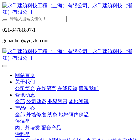
021-34781897-1
gujianhua@yqjzkj.com
网站首页
关于我们
公司简介
在线留言
在线反馈
联系我们
资讯动态
全部
公司动态
业界资讯
本地资讯
产品中心
全部
外墙修缮
线条
地坪隔声保温
保温类
内、外墙类
配套产品
涂料类