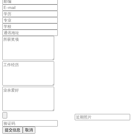
提交信息
取消