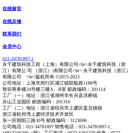
在线留言
在线反馈
联系我们
会员中心
021-34781897-1
永千建筑科技工程（上海）有限公司<br>永千建筑科技（浙
江）有限公 司 （浙江）)有限公司<br> 永千建筑科技（浙江）
有限公司 <br>版权所有 ©2015-2023
公司地址：上海市闵行区浦江镇联航路1188号
智谷商务楼24号楼三楼A、B室 邮政编码：201114
工厂（一）地址：浙江省湖州市长兴县洪桥镇
弁山工业园区 邮政编码：201316
工厂（二）地址：浙江省绍兴市上虞区盖北镇镇
浙江省杭州湾上虞经济技术开发区
东一区朝阳三路30号 邮政编码：3123696
公司电话：021-34781897 销售电话：021-34781897-1、
18817236200（顾） 工厂电话：0572-6265370 传真：0572-