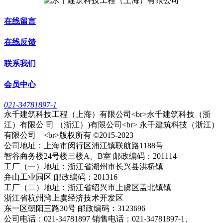
在线留言
在线反馈
联系我们
会员中心
021-34781897-1
永千建筑科技工程（上海）有限公司<br>永千建筑科技（浙
江）有限公 司 （浙江）)有限公司<br> 永千建筑科技（浙江）
有限公司 <br>版权所有 ©2015-2023
公司地址：上海市闵行区浦江镇联航路1188号
智谷商务楼24号楼三楼A、B室 邮政编码：201114
工厂（一）地址：浙江省湖州市长兴县洪桥镇
弁山工业园区 邮政编码：201316
工厂（二）地址：浙江省绍兴市上虞区盖北镇镇
浙江省杭州湾上虞经济技术开发区
东一区朝阳三路30号 邮政编码：3123696
公司电话：021-34781897 销售电话：021-34781897-1、