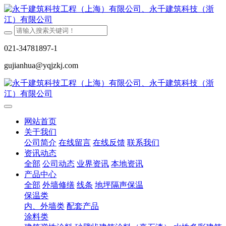
021-34781897-1
gujianhua@yqjzkj.com
网站首页
关于我们
公司简介
在线留言
在线反馈
联系我们
资讯动态
全部
公司动态
业界资讯
本地资讯
产品中心
全部
外墙修缮
线条
地坪隔声保温
保温类
内、外墙类
配套产品
涂料类